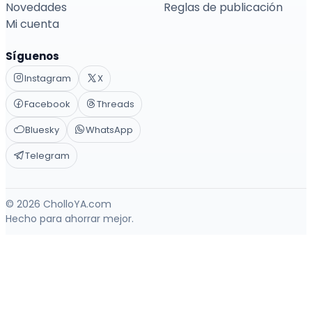
Novedades
Reglas de publicación
Mi cuenta
Síguenos
Instagram
X
Facebook
Threads
Bluesky
WhatsApp
Telegram
© 2026 CholloYA.com
Hecho para ahorrar mejor.