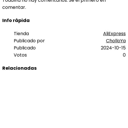
Todavía no hay comentarios. Sé el primero en
comentar.
Info rápida
Tienda
AliExpress
Publicado por
CholloYa
Publicado
2024-10-15
Votos
0
Relacionadas