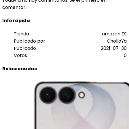
Todavía no hay comentarios. Sé el primero en
comentar.
Info rápida
Tienda
amazon ES
Publicado por
CholloYa
Publicado
2021-07-30
Votos
0
Relacionadas