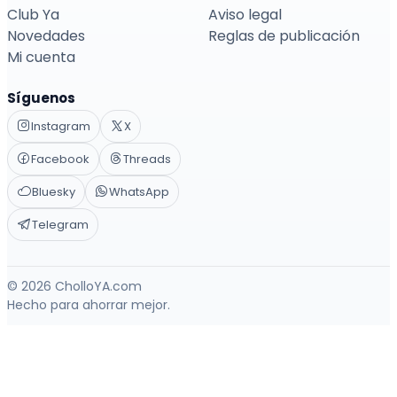
Club Ya
Aviso legal
Novedades
Reglas de publicación
Mi cuenta
Síguenos
Instagram
X
Facebook
Threads
Bluesky
WhatsApp
Telegram
© 2026 CholloYA.com
Hecho para ahorrar mejor.