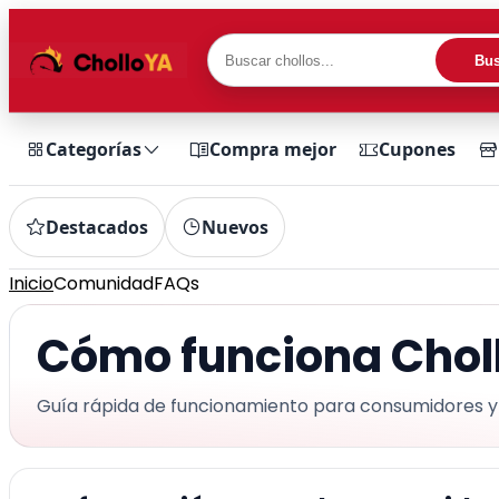
Bus
Categorías
Compra mejor
Cupones
Destacados
Nuevos
Inicio
Comunidad
FAQs
Cómo funciona Chol
Guía rápida de funcionamiento para consumidores 