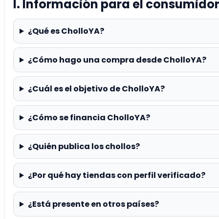
I. Información para el consumido
¿Qué es CholloYA?
¿Cómo hago una compra desde CholloYA?
¿Cuál es el objetivo de CholloYA?
¿Cómo se financia CholloYA?
¿Quién publica los chollos?
¿Por qué hay tiendas con perfil verificado?
¿Está presente en otros países?