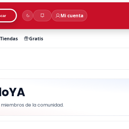
Mi cuenta
car
Tiendas
Gratis
loYA
y miembros de la comunidad.