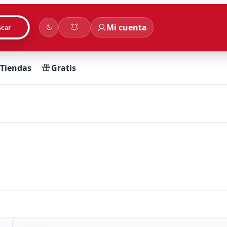
Mi cuenta
car
Tiendas
Gratis