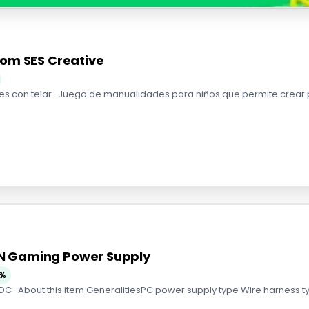
oom SES Creative
 con telar · Juego de manualidades para niños que permite crear pul
N Gaming Power Supply
%
DC · About this item GeneralitiesPC power supply type Wire harness typ