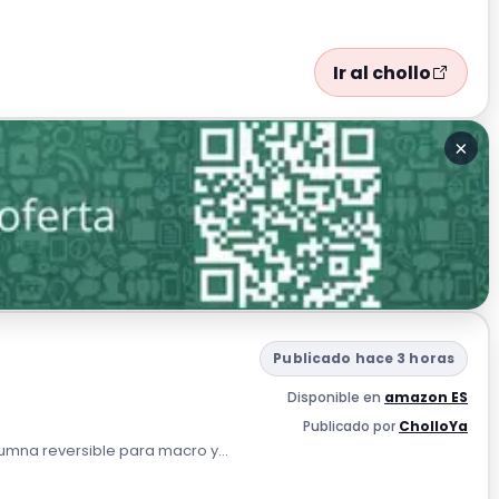
Ir al chollo
×
Publicado hace 3 horas
Disponible en
amazon ES
Publicado por
CholloYa
umna reversible para macro y...