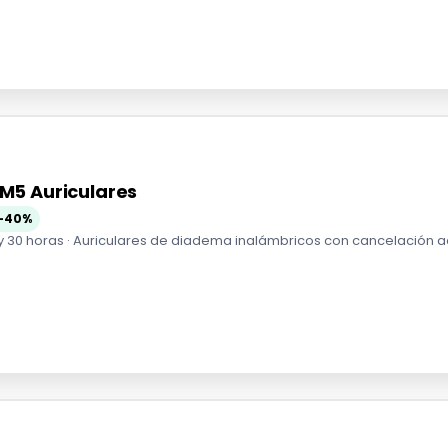
5 Auriculares
-40%
 30 horas · Auriculares de diadema inalámbricos con cancelación acti