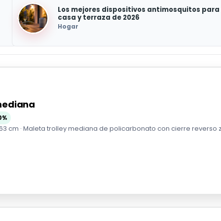
Los mejores dispositivos antimosquitos para
casa y terraza de 2026
Hogar
 mediana
0%
63 cm · Maleta trolley mediana de policarbonato con cierre reverso zip