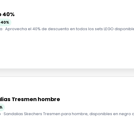
o 40%
-40%
a · Aprovecha el 40% de descuento en todos los sets LEGO disponibles e
alias Tresmen hombre
%
 · Sandalias Skechers Tresmen para hombre, disponibles en negro o az