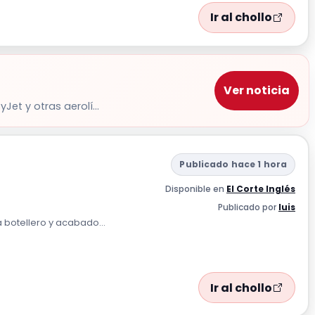
Ir al chollo
Ver noticia
et y otras aerolí...
Publicado hace 1 hora
Disponible en
El Corte Inglés
Publicado por
luis
da botellero y acabado...
Ir al chollo