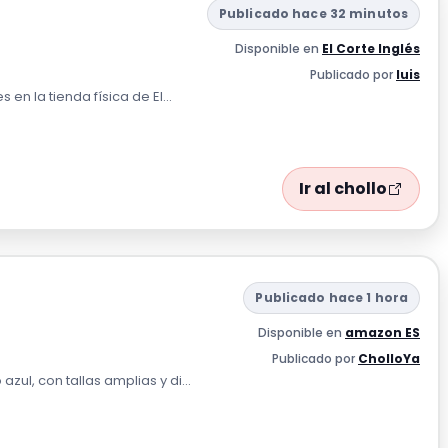
Publicado hace 32 minutos
Disponible en
El Corte Inglés
Publicado por
luis
n la tienda física de El...
Ir al chollo
Publicado hace 1 hora
Disponible en
amazon ES
Publicado por
CholloYa
ul, con tallas amplias y di...