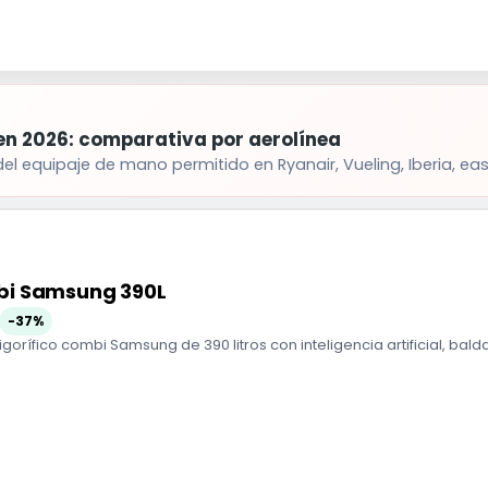
en 2026: comparativa por aerolínea
equipaje de mano permitido en Ryanair, Vueling, Iberia, easyJ
mbi Samsung 390L
-37%
Frigorífico combi Samsung de 390 litros con inteligencia artificial, bal