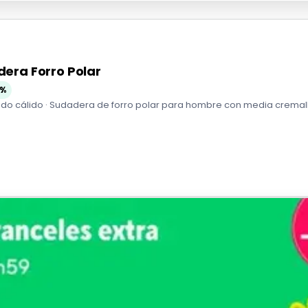
era Forro Polar
6%
ido cálido · Sudadera de forro polar para hombre con media cremalle