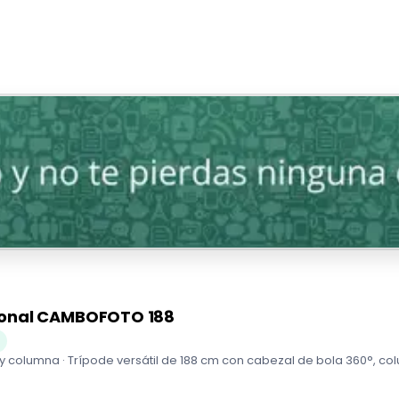
ional CAMBOFOTO 188
 columna · Trípode versátil de 188 cm con cabezal de bola 360°, col