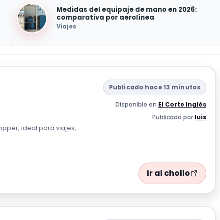
Medidas del equipaje de mano en 2026:
comparativa por aerolínea
Viajes
Publicado hace 13 minutos
Disponible en
El Corte Inglés
Publicado por
luis
per, ideal para viajes, ...
Ir al chollo