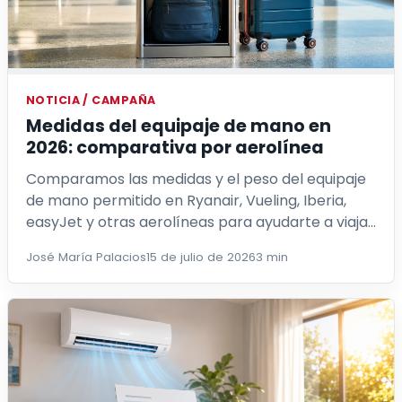
NOTICIA / CAMPAÑA
Medidas del equipaje de mano en
2026: comparativa por aerolínea
Comparamos las medidas y el peso del equipaje
de mano permitido en Ryanair, Vueling, Iberia,
easyJet y otras aerolíneas para ayudarte a viajar
sin facturar ni pagar recargos ine...
José María Palacios
15 de julio de 2026
3 min