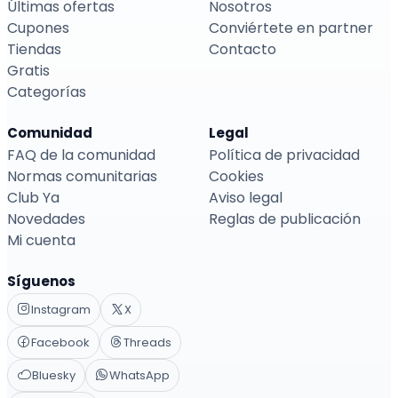
Últimas ofertas
Nosotros
Cupones
Conviértete en partner
Tiendas
Contacto
Gratis
Categorías
Comunidad
Legal
FAQ de la comunidad
Política de privacidad
Normas comunitarias
Cookies
Club Ya
Aviso legal
Novedades
Reglas de publicación
Mi cuenta
Síguenos
Instagram
X
Facebook
Threads
Bluesky
WhatsApp