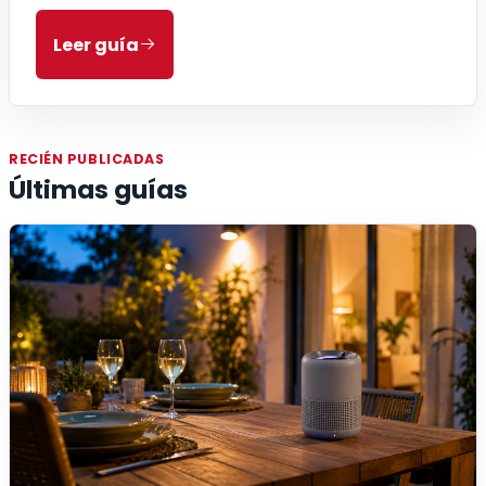
Leer guía
RECIÉN PUBLICADAS
Últimas guías