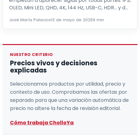
empiezan a aparecer siglas por todas partes: IPS,
OLED, Mini LED, QHD, 4K, 144 Hz, USB-C, HDR… y de
repente un modelo de 150 euros pare...
José María Palacios
13 de mayo de 2026
9 min
NUESTRO CRITERIO
Precios vivos y decisiones
explicadas
Seleccionamos productos por utilidad, precio y
contexto de uso. Comprobamos las ofertas por
separado para que una variación automática de
precio no altere la fecha de revisión editorial.
Cómo trabaja CholloYa