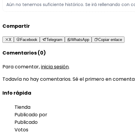
Aún no tenemos suficiente histórico. Se irá rellenando con c
Compartir
X
Facebook
Telegram
WhatsApp
Copiar enlace
Comentarios (0)
Para comentar,
inicia sesión
.
Todavía no hay comentarios. Sé el primero en comenta
Info rápida
Tienda
Publicado por
Publicado
Votos