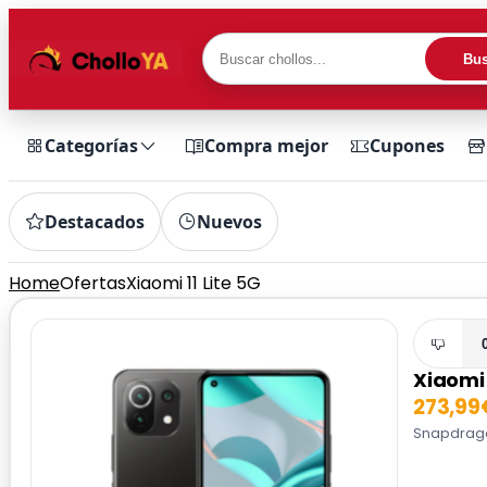
Bus
Categorías
Compra mejor
Cupones
Destacados
Nuevos
Home
Ofertas
Xiaomi 11 Lite 5G
Xiaomi 
273,99
Snapdragon