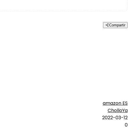
Compartir
amazon ES
CholloYa
2022-03-12
0