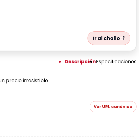
Ir al chollo
Descripción
Especificaciones
 precio irresistible
Ver URL canónica