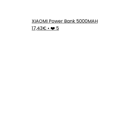
XIAOMI Power Bank 5000MAH
17,43€
•
❤️ 5