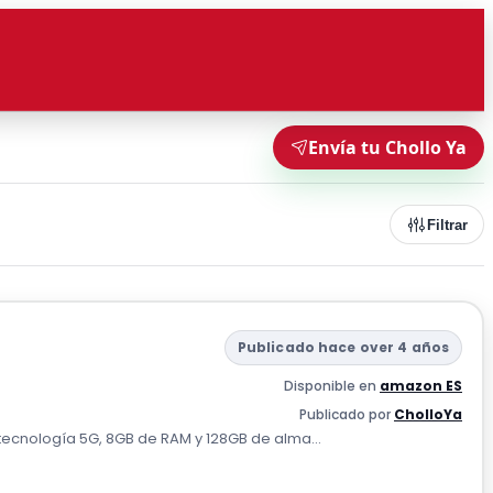
Envía tu Chollo Ya
Filtrar
Publicado hace over 4 años
Disponible en
amazon ES
Publicado por
CholloYa
tecnología 5G, 8GB de RAM y 128GB de alma...