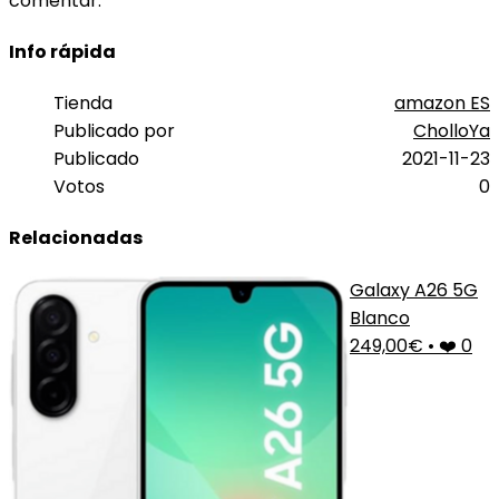
comentar.
Info rápida
Tienda
amazon ES
Publicado por
CholloYa
Publicado
2021-11-23
Votos
0
Relacionadas
Galaxy A26 5G
Blanco
249,00€
•
❤️ 0