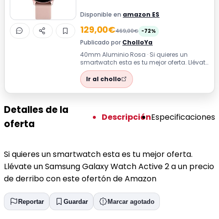
Disponible en
amazon ES
129,00€
469,00€
-72%
Publicado por
CholloYa
40mm Aluminio Rosa · Si quieres un
smartwatch esta es tu mejor oferta. Llévate
un Samsung Galaxy Watch Active 2 a un
...
Ir al chollo
Detalles de la
Descripción
Especificaciones
oferta
Si quieres un smartwatch esta es tu mejor oferta.
Llévate un Samsung Galaxy Watch Active 2 a un precio
de derribo con este ofertón de Amazon
Reportar
Guardar
Marcar agotado