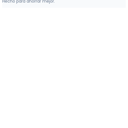
Hecho para ahorrar mejor.