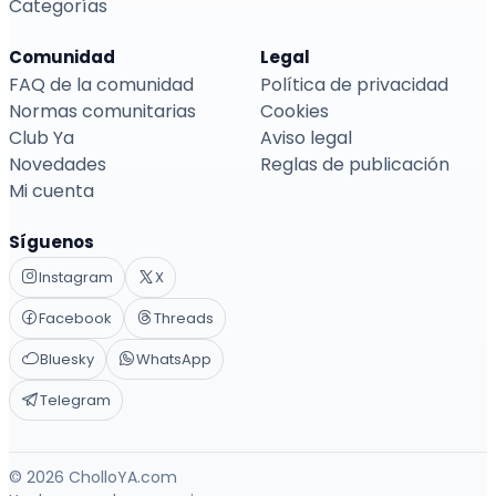
Categorías
Comunidad
Legal
FAQ de la comunidad
Política de privacidad
Normas comunitarias
Cookies
Club Ya
Aviso legal
Novedades
Reglas de publicación
Mi cuenta
Síguenos
Instagram
X
Facebook
Threads
Bluesky
WhatsApp
Telegram
© 2026 CholloYA.com