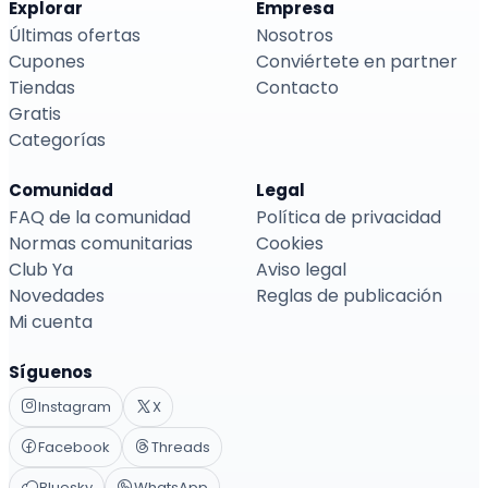
Explorar
Empresa
Últimas ofertas
Nosotros
Cupones
Conviértete en partner
Tiendas
Contacto
Gratis
Categorías
Comunidad
Legal
FAQ de la comunidad
Política de privacidad
Normas comunitarias
Cookies
Club Ya
Aviso legal
Novedades
Reglas de publicación
Mi cuenta
Síguenos
Instagram
X
Facebook
Threads
Bluesky
WhatsApp