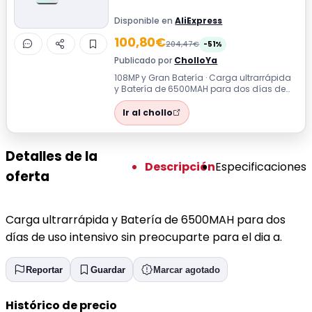
Disponible en
AliExpress
100,80€
204,47€
-51%
Publicado por
CholloYa
108MP y Gran Batería · Carga ultrarrápida
y Batería de 6500MAH para dos días de
uso intensivo sin preocuparte para el...
Ir al chollo
Detalles de la
Descripción
Especificaciones
oferta
Carga ultrarrápida y Batería de 6500MAH para dos
días de uso intensivo sin preocuparte para el dia a.
Reportar
Guardar
Marcar agotado
Histórico de precio