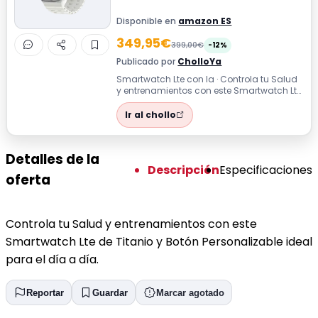
Disponible en
amazon ES
349,95€
399,00€
-12%
Publicado por
CholloYa
Smartwatch Lte con Ia · Controla tu Salud
y entrenamientos con este Smartwatch Lte
de Titanio y Botón Personalizable ...
Ir al chollo
Detalles de la
Descripción
Especificaciones
oferta
Controla tu Salud y entrenamientos con este
Smartwatch Lte de Titanio y Botón Personalizable ideal
para el día a día.
Reportar
Guardar
Marcar agotado