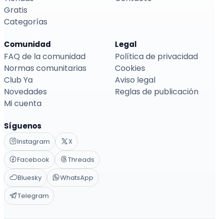
Gratis
Categorías
Comunidad
Legal
FAQ de la comunidad
Política de privacidad
Normas comunitarias
Cookies
Club Ya
Aviso legal
Novedades
Reglas de publicación
Mi cuenta
Síguenos
Instagram
X
Facebook
Threads
Bluesky
WhatsApp
Telegram