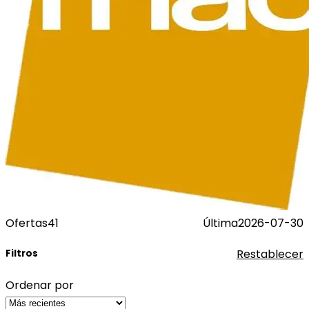
Ofertas
41
Última
2026-07-30
Restablecer
Filtros
Ordenar por