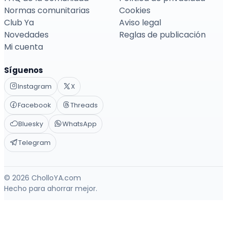
Normas comunitarias
Cookies
Club Ya
Aviso legal
Novedades
Reglas de publicación
Mi cuenta
Síguenos
Instagram
X
Facebook
Threads
Bluesky
WhatsApp
Telegram
© 2026 CholloYA.com
Hecho para ahorrar mejor.