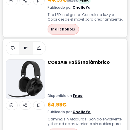
89,95€
-50%
Publicado por
CholloYa
Tira LED Inteligente · Controla la luz y el
Color desde el móvil para crear ambientes
únicos en cualquier rincón de c...
Ir al chollo
8°
CORSAIR HS55 Inalámbrico
Disponible en
Fnac
64,99€
Publicado por
CholloYa
Gaming sin Ataduras · Sonido envolvente
y libertad de movimiento sin cables para
sesiones de juego sin interrupciones...