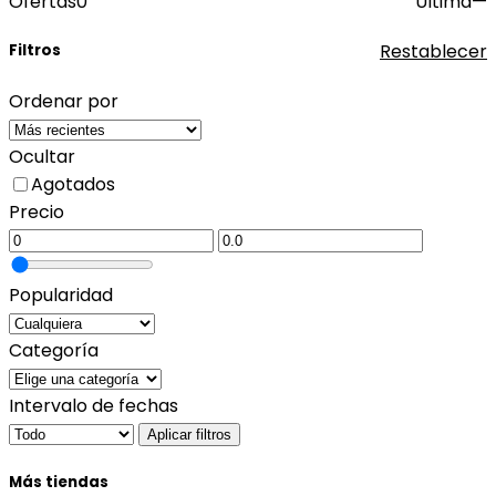
Ofertas
0
Última
—
Restablecer
Filtros
Ordenar por
Ocultar
Agotados
Precio
Popularidad
Categoría
Intervalo de fechas
Aplicar filtros
Más tiendas