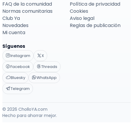
FAQ de la comunidad
Política de privacidad
Normas comunitarias
Cookies
Club Ya
Aviso legal
Novedades
Reglas de publicación
Mi cuenta
Síguenos
Instagram
X
Facebook
Threads
Bluesky
WhatsApp
Telegram
© 2026 CholloYA.com
Hecho para ahorrar mejor.