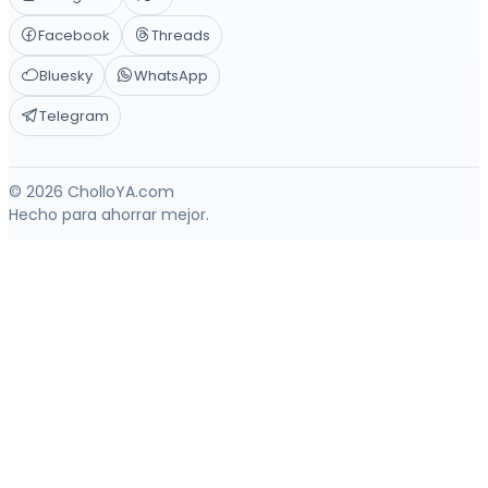
Facebook
Threads
Bluesky
WhatsApp
Telegram
© 2026 CholloYA.com
Hecho para ahorrar mejor.