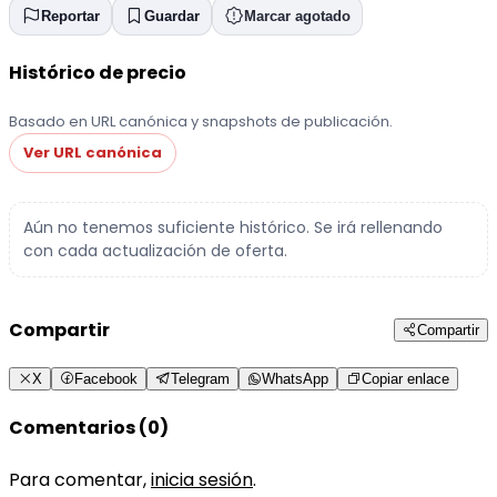
Reportar
Guardar
Marcar agotado
Histórico de precio
Basado en URL canónica y snapshots de publicación.
Ver URL canónica
Aún no tenemos suficiente histórico. Se irá rellenando
con cada actualización de oferta.
Compartir
Compartir
X
Facebook
Telegram
WhatsApp
Copiar enlace
Comentarios (0)
Para comentar,
inicia sesión
.