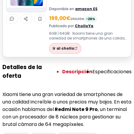
Disponible en
amazon ES
199,00€
269,00€
-26%
Publicado por
CholloYa
6GB | 64GB · Xiaomi tiene una gran
variedad de smartphones de una calidad
increíble a unos precios muy bajos. En
esta...
Ir al chollo
Detalles de la
Descripción
Especificaciones
oferta
Xiaomi tiene una gran variedad de smartphones de
una calidad increíble a unos precios muy bajos. En esta
ocasión hablamos del
Redmi Note 9 Pro
, un terminal
con un procesador de 8 núcleos para gestionar su
brutal cámara de 64 megapíxeles.