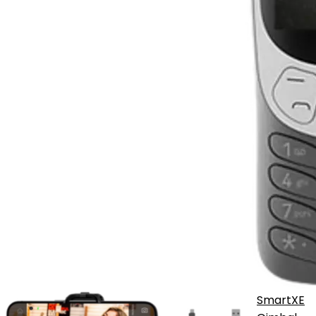
SmartXE