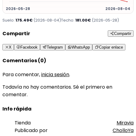
2026-05-28
2026-08-04
Suelo:
175.49€
(2026-08-04)
Techo:
181.00€
(2026-05-28)
Compartir
Compartir
X
Facebook
Telegram
WhatsApp
Copiar enlace
Comentarios (0)
Para comentar,
inicia sesión
.
Todavía no hay comentarios. Sé el primero en
comentar.
Info rápida
Tienda
Miravia
Publicado por
CholloYa