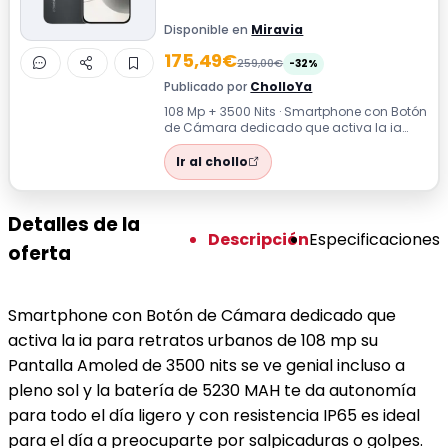
Disponible en
Miravia
175,49€
259,00€
-32%
Publicado por
CholloYa
108 Mp + 3500 Nits · Smartphone con Botón
de Cámara dedicado que activa la ia
para retratos urbanos de 108 mp su Pant...
Ir al chollo
Detalles de la
Descripción
Especificaciones
oferta
Smartphone con Botón de Cámara dedicado que
activa la ia para retratos urbanos de 108 mp su
Pantalla Amoled de 3500 nits se ve genial incluso a
pleno sol y la batería de 5230 MAH te da autonomía
para todo el día ligero y con resistencia IP65 es ideal
para el día a preocuparte por salpicaduras o golpes.