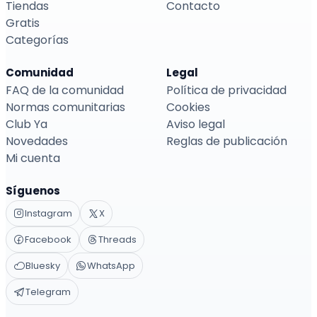
Tiendas
Contacto
Gratis
Categorías
Comunidad
Legal
FAQ de la comunidad
Política de privacidad
Normas comunitarias
Cookies
Club Ya
Aviso legal
Novedades
Reglas de publicación
Mi cuenta
Síguenos
Instagram
X
Facebook
Threads
Bluesky
WhatsApp
Telegram