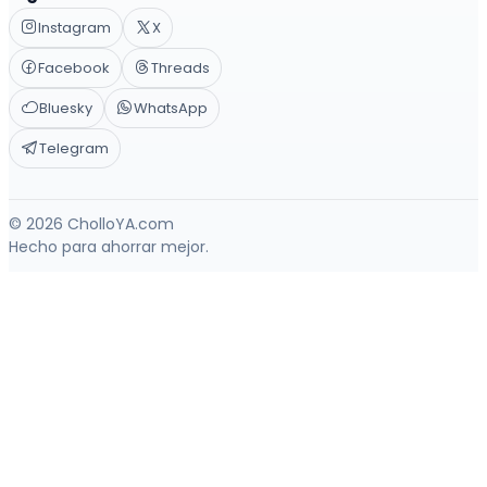
Instagram
X
Facebook
Threads
Bluesky
WhatsApp
Telegram
© 2026 CholloYA.com
Hecho para ahorrar mejor.