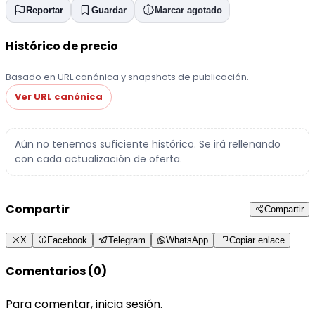
Reportar
Guardar
Marcar agotado
Histórico de precio
Basado en URL canónica y snapshots de publicación.
Ver URL canónica
Aún no tenemos suficiente histórico. Se irá rellenando
con cada actualización de oferta.
Compartir
Compartir
X
Facebook
Telegram
WhatsApp
Copiar enlace
Comentarios (0)
Para comentar,
inicia sesión
.