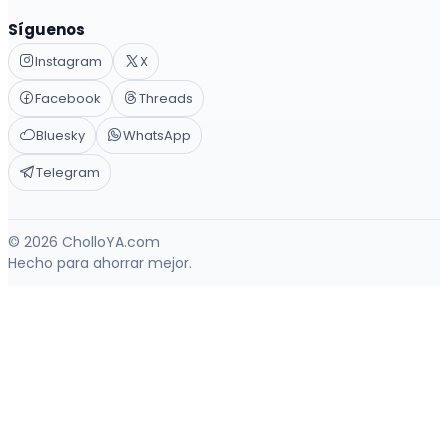
Síguenos
Instagram
X
Facebook
Threads
Bluesky
WhatsApp
Telegram
© 2026 CholloYA.com
Hecho para ahorrar mejor.