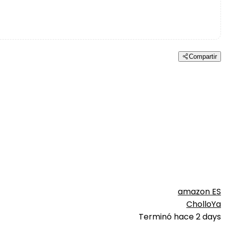
Compartir
amazon ES
CholloYa
Terminó hace 2 days