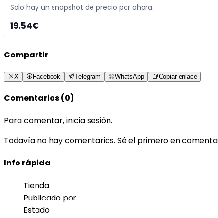
Solo hay un snapshot de precio por ahora.
19.54€
Compartir
X
Facebook
Telegram
WhatsApp
Copiar enlace
Comentarios (0)
Para comentar,
inicia sesión
.
Todavía no hay comentarios. Sé el primero en comenta
Info rápida
Tienda
Publicado por
Estado