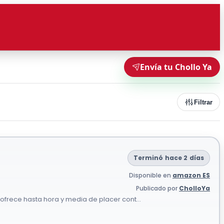
Envía tu Chollo Ya
Filtrar
Terminó hace 2 días
Disponible en
amazon ES
Publicado por
CholloYa
ofrece hasta hora y media de placer cont...