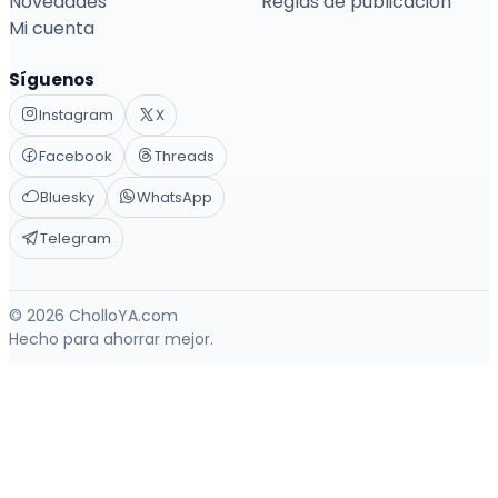
Novedades
Reglas de publicación
Mi cuenta
Síguenos
Instagram
X
Facebook
Threads
Bluesky
WhatsApp
Telegram
© 2026 CholloYA.com
Hecho para ahorrar mejor.