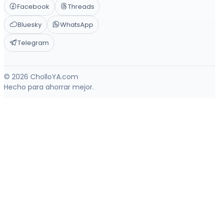
Facebook
Threads
Bluesky
WhatsApp
Telegram
© 2026 CholloYA.com
Hecho para ahorrar mejor.