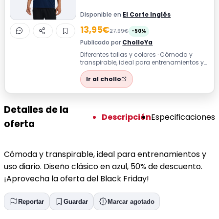
Disponible en
El Corte Inglés
13,95€
27,99€
-50%
Publicado por
CholloYa
Diferentes tallas y colores · Cómoda y
transpirable, ideal para entrenamientos y
uso diario. Diseño clásico en azul, ...
Ir al chollo
Detalles de la
Descripción
Especificaciones
oferta
Cómoda y transpirable, ideal para entrenamientos y
uso diario. Diseño clásico en azul, 50% de descuento.
¡Aprovecha la oferta del Black Friday!
Reportar
Guardar
Marcar agotado