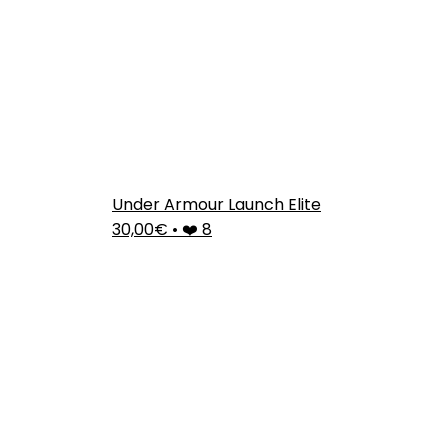
Under Armour Launch Elite
30,00€
•
❤️ 8