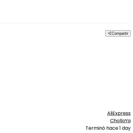
Compartir
AliExpress
CholloYa
Terminó hace 1 day