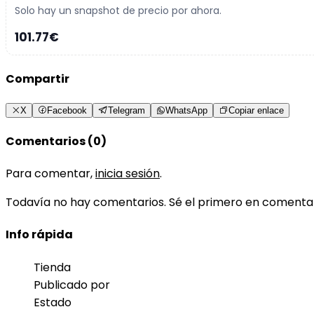
Solo hay un snapshot de precio por ahora.
101.77€
Compartir
X
Facebook
Telegram
WhatsApp
Copiar enlace
Comentarios (0)
Para comentar,
inicia sesión
.
Todavía no hay comentarios. Sé el primero en comenta
Info rápida
Tienda
Publicado por
Estado