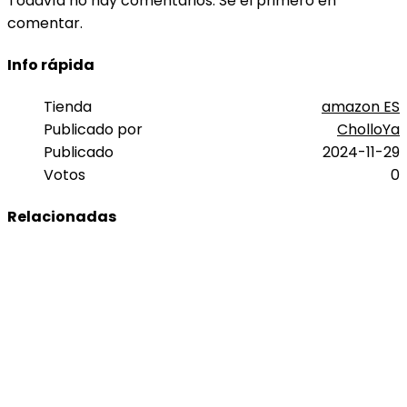
Todavía no hay comentarios. Sé el primero en
comentar.
Info rápida
Tienda
amazon ES
Publicado por
CholloYa
Publicado
2024-11-29
Votos
0
Relacionadas