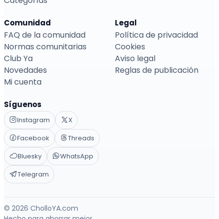
Categorías
Comunidad
Legal
FAQ de la comunidad
Política de privacidad
Normas comunitarias
Cookies
Club Ya
Aviso legal
Novedades
Reglas de publicación
Mi cuenta
Síguenos
Instagram
X
Facebook
Threads
Bluesky
WhatsApp
Telegram
© 2026 CholloYA.com
Hecho para ahorrar mejor.