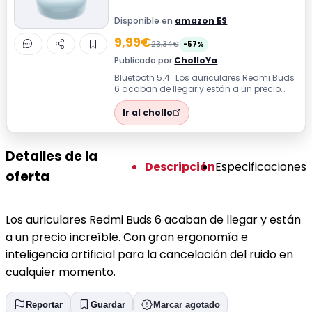
Disponible en
amazon ES
9,99€
23,34€
-57%
Publicado por
CholloYa
Bluetooth 5.4 · Los auriculares Redmi Buds
6 acaban de llegar y están a un precio
increíble. Con gran ergonomía e int...
Ir al chollo
Detalles de la
Descripción
Especificaciones
oferta
Los auriculares Redmi Buds 6 acaban de llegar y están
a un precio increíble. Con gran ergonomía e
inteligencia artificial para la cancelación del ruido en
cualquier momento.
Reportar
Guardar
Marcar agotado