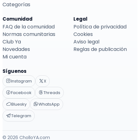
Categorías
Comunidad
Legal
FAQ de la comunidad
Política de privacidad
Normas comunitarias
Cookies
Club Ya
Aviso legal
Novedades
Reglas de publicación
Mi cuenta
Síguenos
Instagram
X
Facebook
Threads
Bluesky
WhatsApp
Telegram
© 2026 CholloYA.com