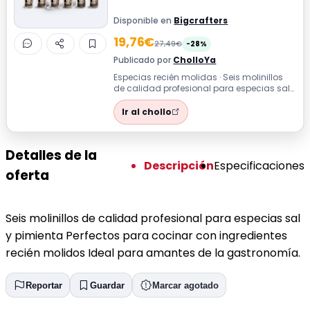
Disponible en
Bigcrafters
19,76€
27,49€
-28%
Publicado por
CholloYa
Especias recién molidas · Seis molinillos
de calidad profesional para especias sal
y pimienta Perfectos para cocinar ...
Ir al chollo
Detalles de la
Descripción
Especificaciones
oferta
Seis molinillos de calidad profesional para especias sal
y pimienta Perfectos para cocinar con ingredientes
recién molidos Ideal para amantes de la gastronomía.
Reportar
Guardar
Marcar agotado