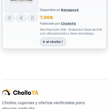
Disponible en
Banggood
7,00€
Publicado por
CholloYa
Alta Precisión 10W · Grabador láser de 10W
con alta precisión y área de trabajo
amplia Construcción robusta en aleaci...
Ir al chollo
Chollos, cupones y ofertas verificadas para
ahorrar cada día.