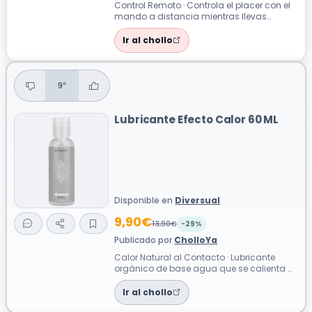
Control Remoto · Controla el placer con el
mando a distancia mientras llevas
puesto este tanga vibrador de silicona s...
Ir al chollo
9°
Lubricante Efecto Calor 60 ML
Disponible en
Diversual
9,90€
13,90€
-29%
Publicado por
CholloYa
Calor Natural al Contacto · Lubricante
orgánico de base agua que se calienta al
contacto para intensificar cada caric...
Ir al chollo