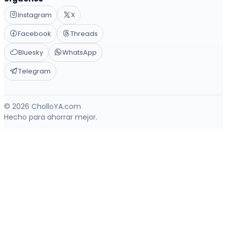
Instagram
X
Facebook
Threads
Bluesky
WhatsApp
Telegram
© 2026 CholloYA.com
Hecho para ahorrar mejor.