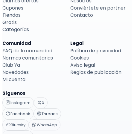
Últimas ofertas
Nosotros
Cupones
Conviértete en partner
Tiendas
Contacto
Gratis
Categorías
Comunidad
Legal
FAQ de la comunidad
Política de privacidad
Normas comunitarias
Cookies
Club Ya
Aviso legal
Novedades
Reglas de publicación
Mi cuenta
Síguenos
Instagram
X
Facebook
Threads
Bluesky
WhatsApp