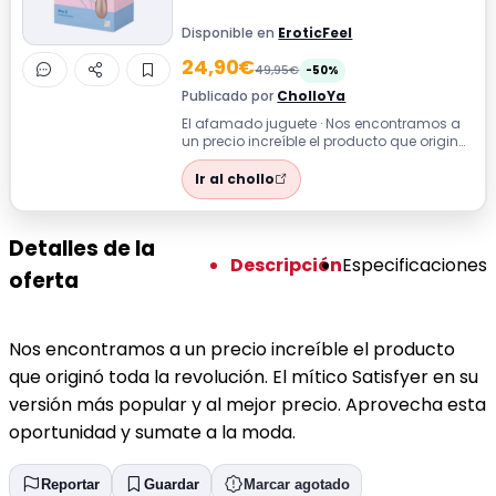
Disponible en
EroticFeel
24,90€
49,95€
-50%
Publicado por
CholloYa
El afamado juguete · Nos encontramos a
un precio increíble el producto que originó
toda la revolución. El mítico Sati...
Ir al chollo
Detalles de la
Descripción
Especificaciones
oferta
Nos encontramos a un precio increíble el producto
que originó toda la revolución. El mítico Satisfyer en su
versión más popular y al mejor precio. Aprovecha esta
oportunidad y sumate a la moda.
Reportar
Guardar
Marcar agotado