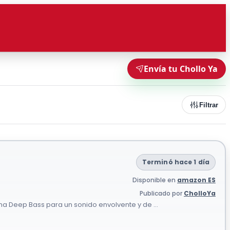
Envía tu Chollo Ya
Filtrar
Terminó hace 1 día
Disponible en
amazon ES
Publicado por
CholloYa
 Deep Bass para un sonido envolvente y de ...