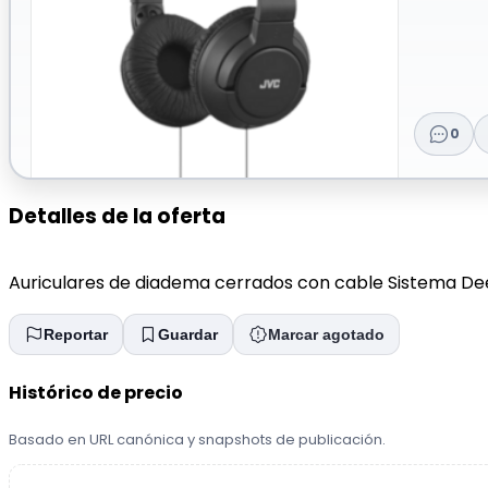
0
Detalles de la oferta
Auriculares de diadema cerrados con cable Sistema Dee
Reportar
Guardar
Marcar agotado
Histórico de precio
Basado en URL canónica y snapshots de publicación.