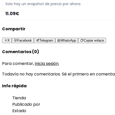
Solo hay un snapshot de precio por ahora.
11.09€
Compartir
X
Facebook
Telegram
WhatsApp
Copiar enlace
Comentarios (0)
Para comentar,
inicia sesión
.
Todavía no hay comentarios. Sé el primero en comenta
Info rápida
Tienda
Publicado por
Estado