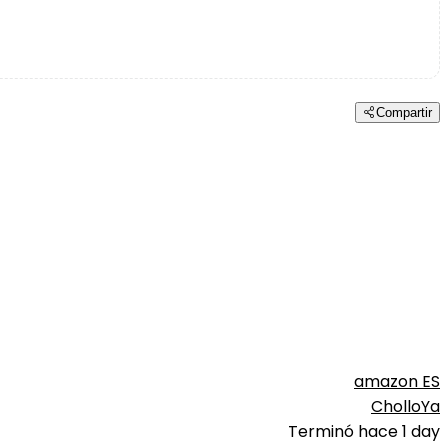
Compartir
amazon ES
CholloYa
Terminó hace 1 day