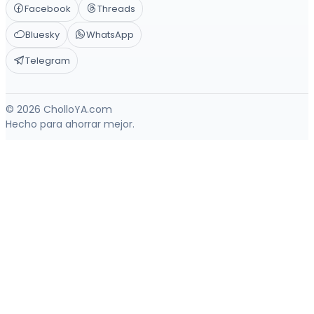
Facebook
Threads
Bluesky
WhatsApp
Telegram
© 2026 CholloYA.com
Hecho para ahorrar mejor.