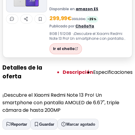
Disponible en
amazon ES
299,99€
399,99€
-25%
Publicado por
CholloYa
8GB | 512GB · ¡Descubre el Xiaomi Redmi
Note 13 Pro! Un smartphone con pantalla
AMOLED de 6.67", triple cámara de has...
Ir al chollo
Detalles de la
Descripción
Especificaciones
oferta
¡Descubre el Xiaomi Redmi Note 13 Pro! Un
smartphone con pantalla AMOLED de 6.67", triple
cámara de hasta 200MP
Reportar
Guardar
Marcar agotado