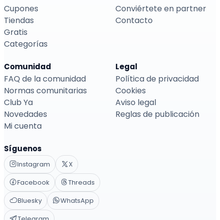
Cupones
Conviértete en partner
Tiendas
Contacto
Gratis
Categorías
Comunidad
Legal
FAQ de la comunidad
Política de privacidad
Normas comunitarias
Cookies
Club Ya
Aviso legal
Novedades
Reglas de publicación
Mi cuenta
Síguenos
Instagram
X
Facebook
Threads
Bluesky
WhatsApp
Telegram