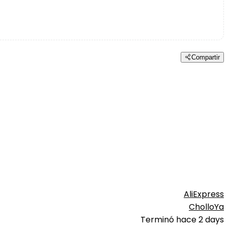
Compartir
AliExpress
CholloYa
Terminó hace 2 days