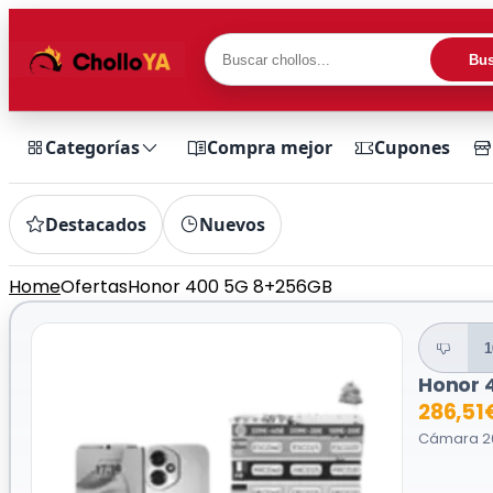
Bus
Categorías
Compra mejor
Cupones
Destacados
Nuevos
Home
Ofertas
Honor 400 5G 8+256GB
1
Honor 
286,51
Cámara 20