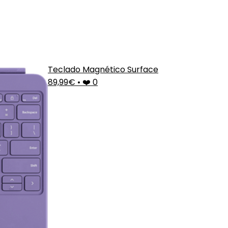
Teclado Magnético Surface
89,99€
•
❤️ 0