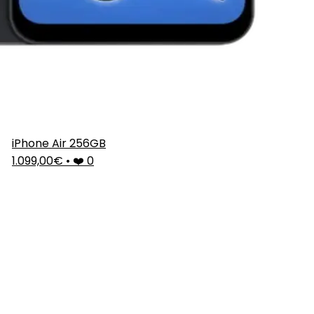
iPhone Air 256GB
1.099,00€
•
❤️ 0