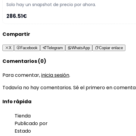
Solo hay un snapshot de precio por ahora.
286.51€
Compartir
X
Facebook
Telegram
WhatsApp
Copiar enlace
Comentarios (0)
Para comentar,
inicia sesión
.
Todavía no hay comentarios. Sé el primero en comenta
Info rápida
Tienda
Publicado por
Estado