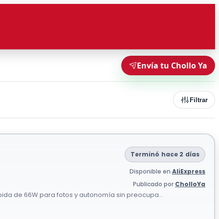
Envía tu Chollo Ya
Filtrar
Terminó hace 2 días
Disponible en
AliExpress
Publicado por
CholloYa
da de 66W para fotos y autonomía sin preocupa...