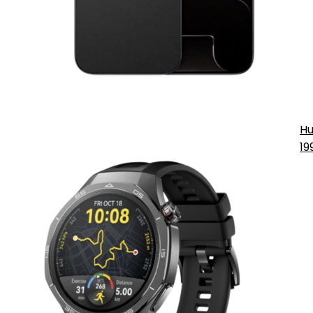
Hu
19