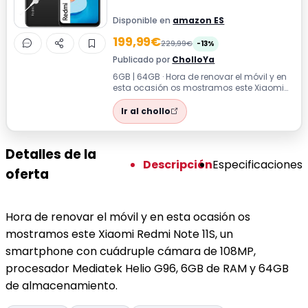
Disponible en
amazon ES
199,99€
229,99€
-13%
Publicado por
CholloYa
6GB | 64GB · Hora de renovar el móvil y en
esta ocasión os mostramos este Xiaomi
Redmi Note 11S, un smartphone con cu...
Ir al chollo
Detalles de la
Descripción
Especificaciones
oferta
Hora de renovar el móvil y en esta ocasión os
mostramos este Xiaomi Redmi Note 11S, un
smartphone con cuádruple cámara de 108MP,
procesador Mediatek Helio G96, 6GB de RAM y 64GB
de almacenamiento.