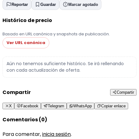
Reportar
Guardar
Marcar agotado
Histórico de precio
Basado en URL canónica y snapshots de publicación.
Ver URL canónica
Aún no tenemos suficiente histórico. Se irá rellenando
con cada actualización de oferta.
Compartir
Compartir
X
Facebook
Telegram
WhatsApp
Copiar enlace
Comentarios (0)
Para comentar,
inicia sesión
.