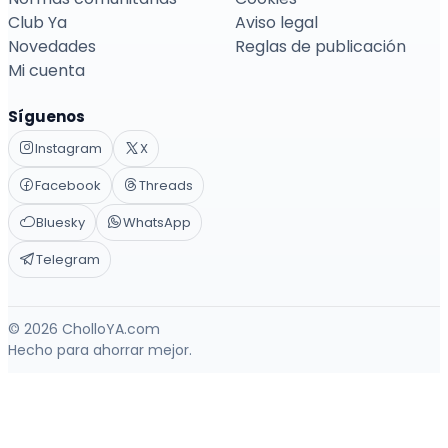
Club Ya
Aviso legal
Novedades
Reglas de publicación
Mi cuenta
Síguenos
Instagram
X
Facebook
Threads
Bluesky
WhatsApp
Telegram
© 2026 CholloYA.com
Hecho para ahorrar mejor.