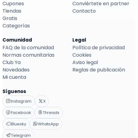
Cupones
Conviértete en partner
Tiendas
Contacto
Gratis
Categorías
Comunidad
Legal
FAQ de la comunidad
Política de privacidad
Normas comunitarias
Cookies
Club Ya
Aviso legal
Novedades
Reglas de publicación
Mi cuenta
Síguenos
Instagram
X
Facebook
Threads
Bluesky
WhatsApp
Telegram