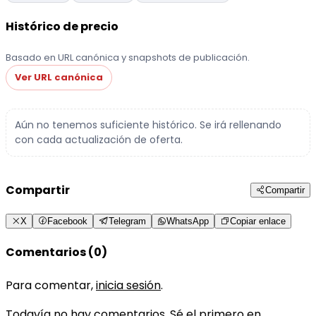
Histórico de precio
Basado en URL canónica y snapshots de publicación.
Ver URL canónica
Aún no tenemos suficiente histórico. Se irá rellenando
con cada actualización de oferta.
Compartir
Compartir
X
Facebook
Telegram
WhatsApp
Copiar enlace
Comentarios (0)
Para comentar,
inicia sesión
.
Todavía no hay comentarios. Sé el primero en