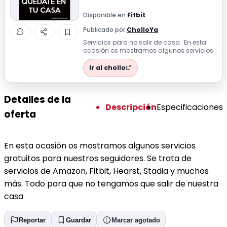
Disponible en
Fitbit
Publicado por
CholloYa
Servicios para no salir de casa · En esta
ocasión os mostramos algunos servicios
gratuitos para nuestros seguidores. ...
Ir al chollo
Detalles de la
Descripción
Especificaciones
oferta
En esta ocasión os mostramos algunos servicios
gratuitos para nuestros seguidores. Se trata de
servicios de Amazon, Fitbit, Hearst, Stadia y muchos
más. Todo para que no tengamos que salir de nuestra
casa
Reportar
Guardar
Marcar agotado