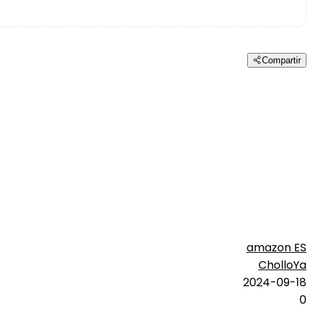
Compartir
amazon ES
CholloYa
2024-09-18
0