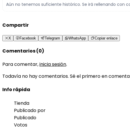
Aún no tenemos suficiente histórico. Se irá rellenando con c
Compartir
X
Facebook
Telegram
WhatsApp
Copiar enlace
Comentarios (0)
Para comentar,
inicia sesión
.
Todavía no hay comentarios. Sé el primero en comenta
Info rápida
Tienda
Publicado por
Publicado
Votos