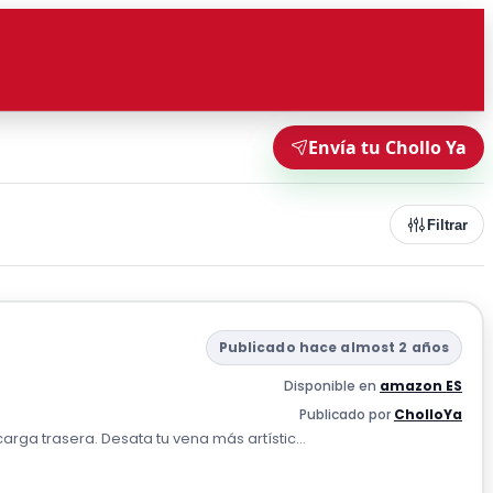
Envía tu Chollo Ya
Filtrar
Publicado hace almost 2 años
Disponible en
amazon ES
Publicado por
CholloYa
rga trasera. Desata tu vena más artístic...