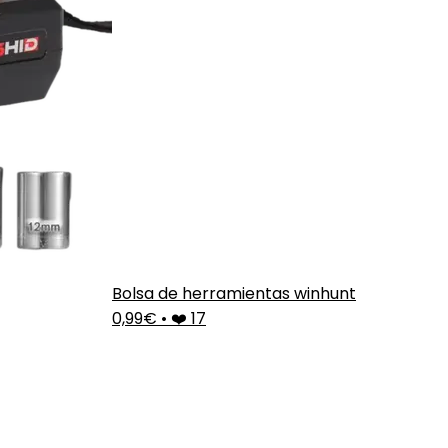
Bolsa de herramientas winhunt
0,99€
•
❤️ 17