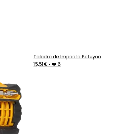
Taladro de Impacto Betuyoo
15,51€
•
❤️ 6