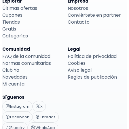
Explorar
Empresa
Últimas ofertas
Nosotros
Cupones
Conviértete en partner
Tiendas
Contacto
Gratis
Categorías
Comunidad
Legal
FAQ de la comunidad
Política de privacidad
Normas comunitarias
Cookies
Club Ya
Aviso legal
Novedades
Reglas de publicación
Mi cuenta
Síguenos
Instagram
X
Facebook
Threads
Bluesky
WhatsApp