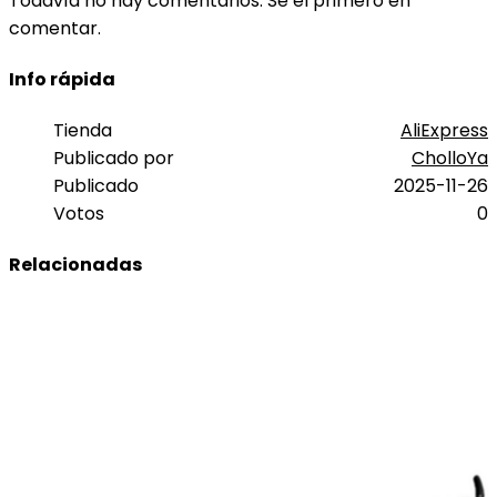
Todavía no hay comentarios. Sé el primero en
comentar.
Info rápida
Tienda
AliExpress
Publicado por
CholloYa
Publicado
2025-11-26
Votos
0
Relacionadas