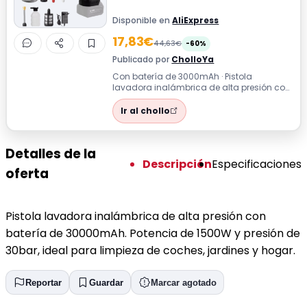
Disponible en
AliExpress
17,83€
44,63€
-60%
Publicado por
CholloYa
Con batería de 3000mAh · Pistola
lavadora inalámbrica de alta presión con
batería de 30000mAh. Potencia de 1500W
y pr...
Ir al chollo
Detalles de la
Descripción
Especificaciones
oferta
Pistola lavadora inalámbrica de alta presión con
batería de 30000mAh. Potencia de 1500W y presión de
30bar, ideal para limpieza de coches, jardines y hogar.
Reportar
Guardar
Marcar agotado