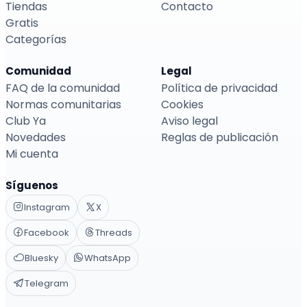
Tiendas
Contacto
Gratis
Categorías
Comunidad
Legal
FAQ de la comunidad
Política de privacidad
Normas comunitarias
Cookies
Club Ya
Aviso legal
Novedades
Reglas de publicación
Mi cuenta
Síguenos
Instagram
X
Facebook
Threads
Bluesky
WhatsApp
Telegram