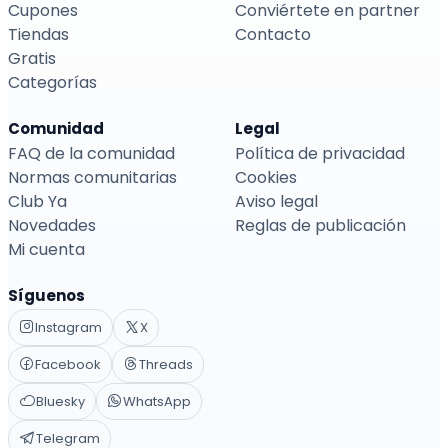
Cupones
Conviértete en partner
Tiendas
Contacto
Gratis
Categorías
Comunidad
Legal
FAQ de la comunidad
Política de privacidad
Normas comunitarias
Cookies
Club Ya
Aviso legal
Novedades
Reglas de publicación
Mi cuenta
Síguenos
Instagram
X
Facebook
Threads
Bluesky
WhatsApp
Telegram