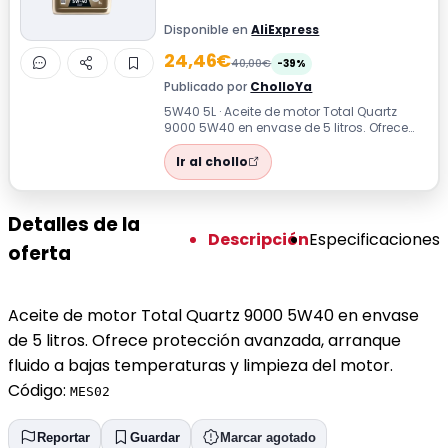
Disponible en
AliExpress
24,46€
40,00€
-39%
Publicado por
CholloYa
5W40 5L · Aceite de motor Total Quartz
9000 5W40 en envase de 5 litros. Ofrece
protección avanzada, arranque fluido a...
Ir al chollo
Detalles de la
Descripción
Especificaciones
oferta
Aceite de motor Total Quartz 9000 5W40 en envase
de 5 litros. Ofrece protección avanzada, arranque
fluido a bajas temperaturas y limpieza del motor.
Código:
MES02
Reportar
Guardar
Marcar agotado