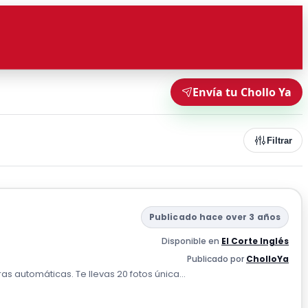
Envía tu Chollo Ya
Filtrar
Publicado hace over 3 años
Disponible en
El Corte Inglés
Publicado por
CholloYa
s automáticas. Te llevas 20 fotos única...