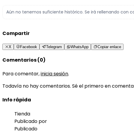
Aún no tenemos suficiente histórico. Se irá rellenando con c
Compartir
X
Facebook
Telegram
WhatsApp
Copiar enlace
Comentarios (0)
Para comentar,
inicia sesión
.
Todavía no hay comentarios. Sé el primero en comenta
Info rápida
Tienda
Publicado por
Publicado