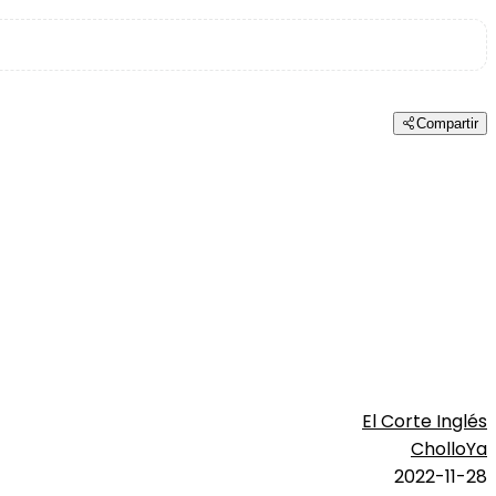
Compartir
El Corte Inglés
CholloYa
2022-11-28