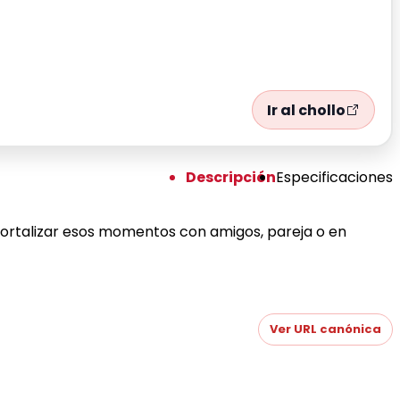
Ir al chollo
Descripción
Especificaciones
mortalizar esos momentos con amigos, pareja o en
Ver URL canónica