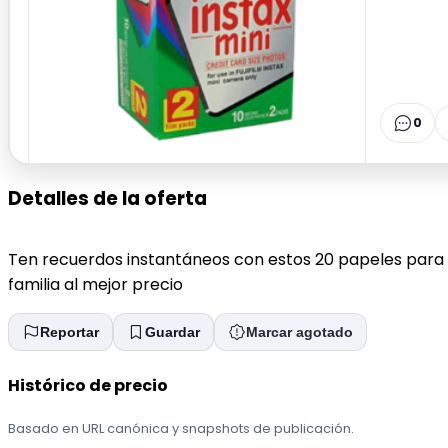
0
Detalles de la oferta
Ten recuerdos instantáneos con estos 20 papeles para 
familia al mejor precio
Reportar
Guardar
Marcar agotado
Histórico de precio
Basado en URL canónica y snapshots de publicación.