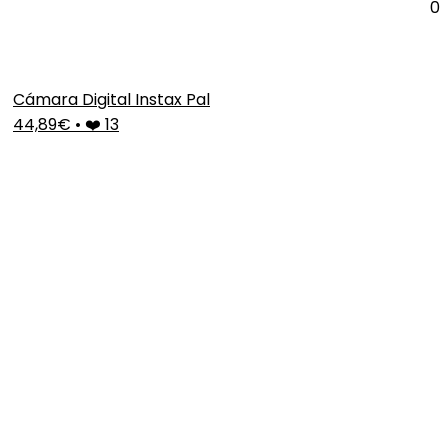
0
Cámara Digital Instax Pal
44,89€
•
❤️ 13