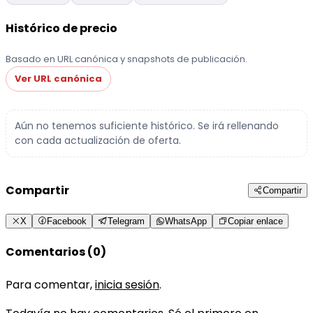
Histórico de precio
Basado en URL canónica y snapshots de publicación.
Ver URL canónica
Aún no tenemos suficiente histórico. Se irá rellenando
con cada actualización de oferta.
Compartir
Compartir
X
Facebook
Telegram
WhatsApp
Copiar enlace
Comentarios (0)
Para comentar,
inicia sesión
.