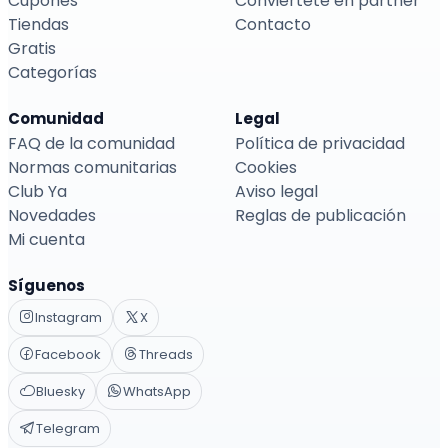
Cupones
Conviértete en partner
Tiendas
Contacto
Gratis
Categorías
Comunidad
Legal
FAQ de la comunidad
Política de privacidad
Normas comunitarias
Cookies
Club Ya
Aviso legal
Novedades
Reglas de publicación
Mi cuenta
Síguenos
Instagram
X
Facebook
Threads
Bluesky
WhatsApp
Telegram