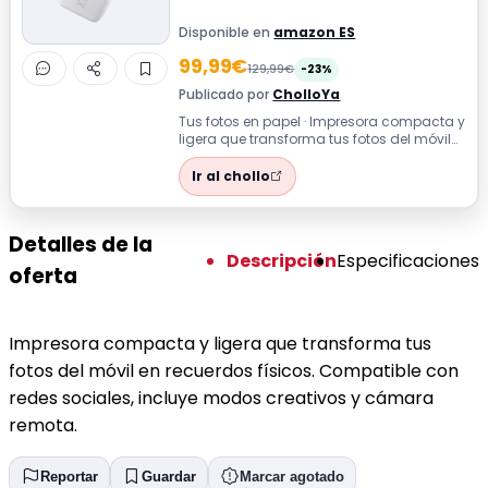
Disponible en
amazon ES
99,99€
129,99€
-23%
Publicado por
CholloYa
Tus fotos en papel · Impresora compacta y
ligera que transforma tus fotos del móvil
en recuerdos físicos. Compatible ...
Ir al chollo
Detalles de la
Descripción
Especificaciones
oferta
Impresora compacta y ligera que transforma tus
fotos del móvil en recuerdos físicos. Compatible con
redes sociales, incluye modos creativos y cámara
remota.
Reportar
Guardar
Marcar agotado