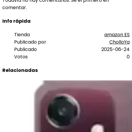
Todavía no hay comentarios. Sé el primero en
comentar.
Info rápida
Tienda
amazon ES
Publicado por
CholloYa
Publicado
2025-06-24
Votos
0
Relacionadas