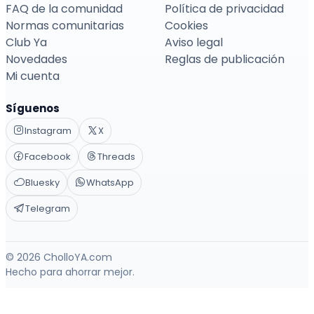
FAQ de la comunidad
Política de privacidad
Normas comunitarias
Cookies
Club Ya
Aviso legal
Novedades
Reglas de publicación
Mi cuenta
Síguenos
Instagram
X
Facebook
Threads
Bluesky
WhatsApp
Telegram
© 2026 CholloYA.com
Hecho para ahorrar mejor.