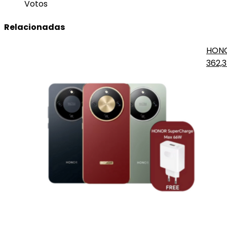
Votos
Relacionadas
HONO
362,