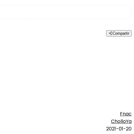
Compartir
Fnac
CholloYa
2021-01-20