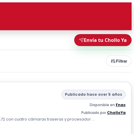
Envía tu Chollo Ya
Filtrar
Publicado hace over 5 años
Disponible en
Fnac
Publicado por
CholloYa
2 con cuatro cámaras traseras y procesador ...