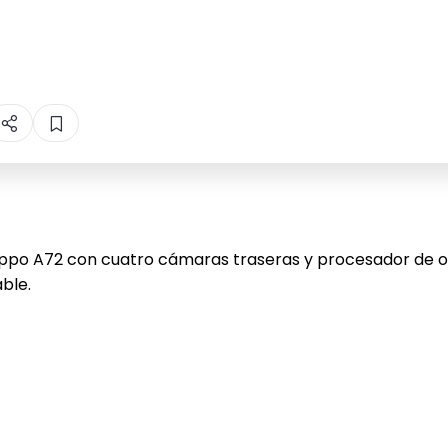
po A72 con cuatro cámaras traseras y procesador de oc
ble.