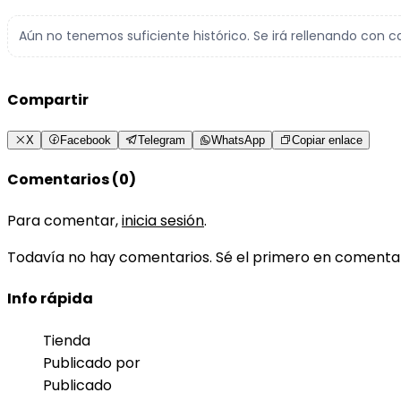
Aún no tenemos suficiente histórico. Se irá rellenando con c
Compartir
X
Facebook
Telegram
WhatsApp
Copiar enlace
Comentarios (0)
Para comentar,
inicia sesión
.
Todavía no hay comentarios. Sé el primero en comenta
Info rápida
Tienda
Publicado por
Publicado