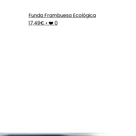
Funda Frambuesa Ecológica
17,49€
•
❤️ 0