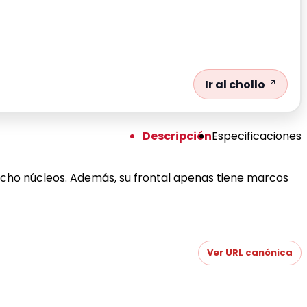
Ir al chollo
Descripción
Especificaciones
ho núcleos. Además, su frontal apenas tiene marcos
Ver URL canónica