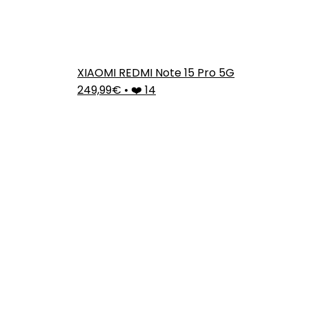
XIAOMI REDMI Note 15 Pro 5G
249,99€
•
❤️ 14