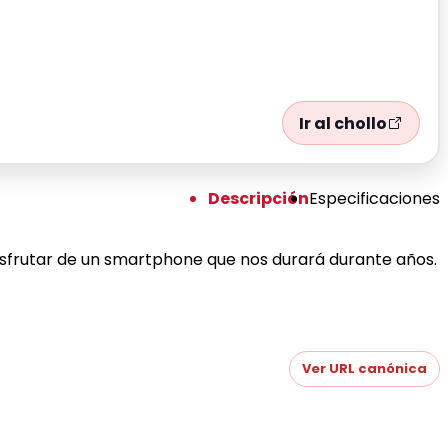
Ir al chollo
Descripción
Especificaciones
isfrutar de un smartphone que nos durará durante años.
Ver URL canónica