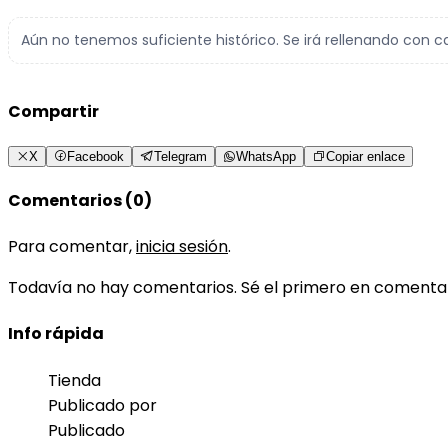
Aún no tenemos suficiente histórico. Se irá rellenando con c
Compartir
X
Facebook
Telegram
WhatsApp
Copiar enlace
Comentarios (0)
Para comentar,
inicia sesión
.
Todavía no hay comentarios. Sé el primero en comenta
Info rápida
Tienda
Publicado por
Publicado