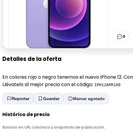
0
Detalles de la oferta
En colores rojo o negro tenemos el nuevo iPhone 12. Co
Llévatelo al mejor precio con el código:
IPH12APR100
Reportar
Guardar
Marcar agotado
Histórico de precio
Basado en URL canónica y snapshots de publicación.