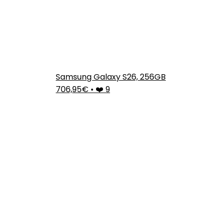
Samsung Galaxy S26, 256GB
706,95€
•
❤️ 9