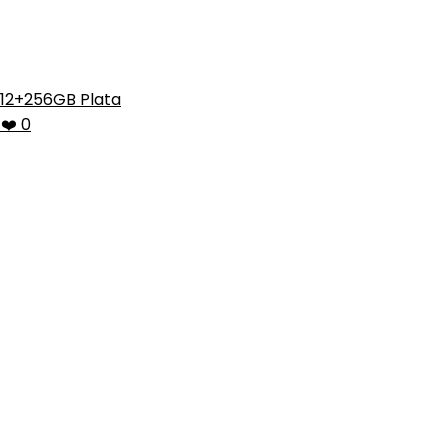
12+256GB Plata
❤️ 0