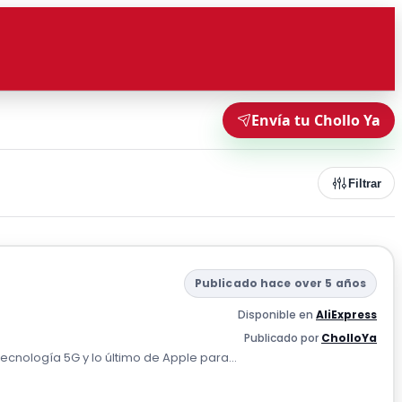
Envía tu Chollo Ya
Filtrar
Publicado hace over 5 años
Disponible en
AliExpress
Publicado por
CholloYa
ecnología 5G y lo último de Apple para...