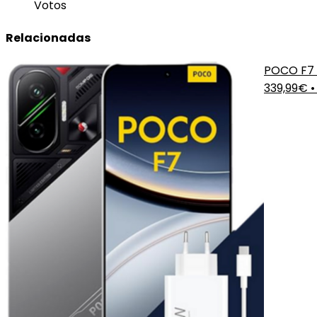
Votos
Relacionadas
POCO F7 
339,99€
•