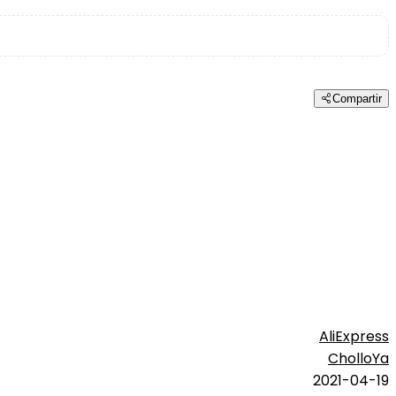
Compartir
AliExpress
CholloYa
2021-04-19