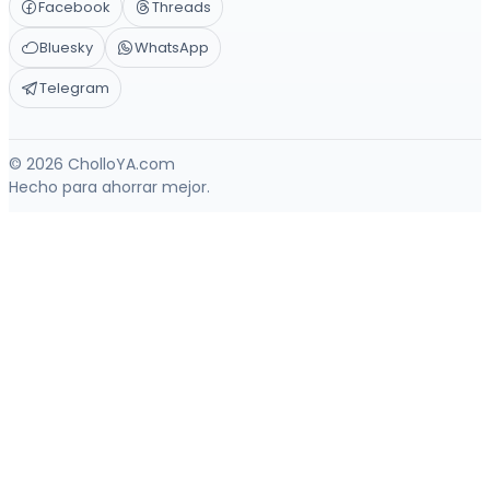
Facebook
Threads
Bluesky
WhatsApp
Telegram
© 2026 CholloYA.com
Hecho para ahorrar mejor.