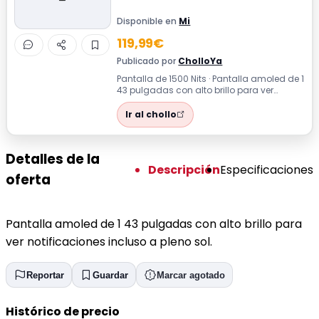
Disponible en
Mi
119,99€
Publicado por
CholloYa
Pantalla de 1500 Nits · Pantalla amoled de 1
43 pulgadas con alto brillo para ver
notificaciones incluso a pleno sol.
Ir al chollo
Detalles de la
Descripción
Especificaciones
oferta
Pantalla amoled de 1 43 pulgadas con alto brillo para
ver notificaciones incluso a pleno sol.
Reportar
Guardar
Marcar agotado
Histórico de precio