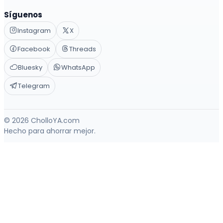
Síguenos
Instagram
X
Facebook
Threads
Bluesky
WhatsApp
Telegram
© 2026 CholloYA.com
Hecho para ahorrar mejor.