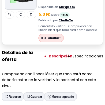
Disponible en
AliExpress
5,01€
32,26€
-84%
Publicado por
CholloYa
Horizontal y vertical · Comprueba con
líneas láser que todo está como debería
estar en la vertical y la horizontal co...
Ir al chollo
Detalles de la
Descripción
Especificaciones
oferta
Comprueba con líneas láser que todo está como
debería estar en la vertical y la horizontal con este
nivel.
Reportar
Guardar
Marcar agotado