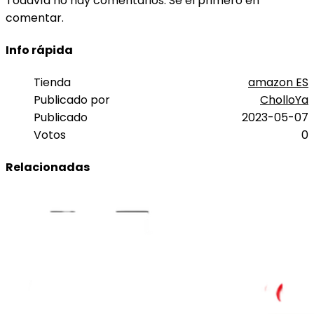
Todavía no hay comentarios. Sé el primero en
comentar.
Info rápida
Tienda
amazon ES
Publicado por
CholloYa
Publicado
2023-05-07
Votos
0
Relacionadas