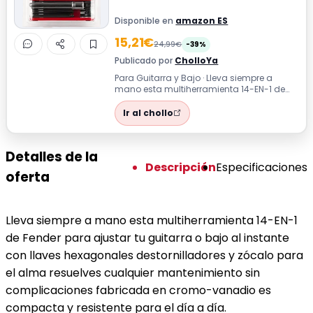
Disponible en
amazon ES
15,21€
24,99€
-39%
Publicado por
CholloYa
Para Guitarra y Bajo · Lleva siempre a
mano esta multiherramienta 14-EN-1 de
Fender para ajustar tu guitarra o bajo a...
Ir al chollo
Detalles de la
Descripción
Especificaciones
oferta
Lleva siempre a mano esta multiherramienta 14-EN-1
de Fender para ajustar tu guitarra o bajo al instante
con llaves hexagonales destornilladores y zócalo para
el alma resuelves cualquier mantenimiento sin
complicaciones fabricada en cromo-vanadio es
compacta y resistente para el día a día.