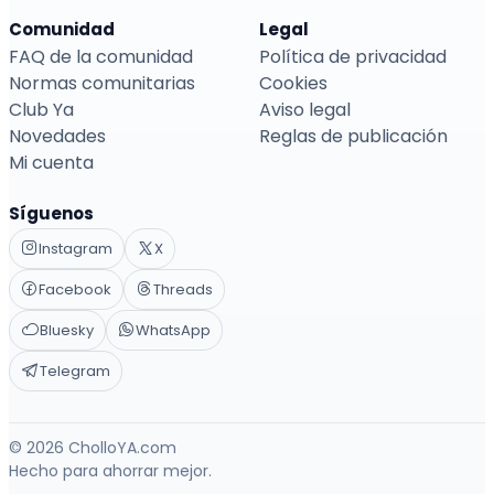
Comunidad
Legal
FAQ de la comunidad
Política de privacidad
Normas comunitarias
Cookies
Club Ya
Aviso legal
Novedades
Reglas de publicación
Mi cuenta
Síguenos
Instagram
X
Facebook
Threads
Bluesky
WhatsApp
Telegram
© 2026 CholloYA.com
Hecho para ahorrar mejor.