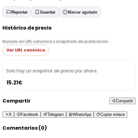
Reportar
Guardar
Marcar agotado
Histórico de precio
Basado en URL canónica y snapshots de publicación.
Ver URL canónica
Solo hay un snapshot de precio por ahora.
15.21€
Compartir
Compartir
X
Facebook
Telegram
WhatsApp
Copiar enlace
Comentarios (0)