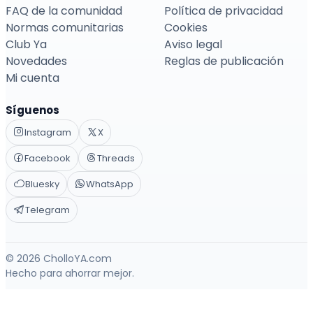
FAQ de la comunidad
Política de privacidad
Normas comunitarias
Cookies
Club Ya
Aviso legal
Novedades
Reglas de publicación
Mi cuenta
Síguenos
Instagram
X
Facebook
Threads
Bluesky
WhatsApp
Telegram
© 2026 CholloYA.com
Hecho para ahorrar mejor.