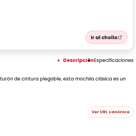
Ir al chollo
Descripción
Especificaciones
urón de cintura plegable, esta mochila clásica es un
Ver URL canónica