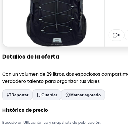
0
Detalles de la oferta
Con un volumen de 29 litros, dos espaciosos compartime
verdadero talento para organizar tus viajes.
Reportar
Guardar
Marcar agotado
Histórico de precio
Basado en URL canónica y snapshots de publicación.