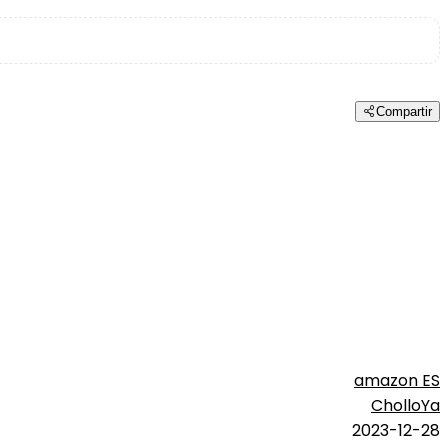
Compartir
amazon ES
CholloYa
2023-12-28