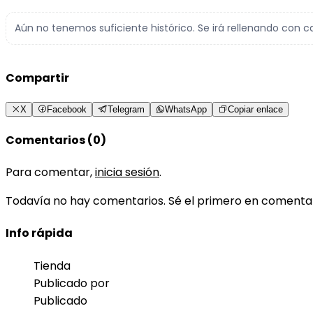
Aún no tenemos suficiente histórico. Se irá rellenando con c
Compartir
X
Facebook
Telegram
WhatsApp
Copiar enlace
Comentarios (0)
Para comentar,
inicia sesión
.
Todavía no hay comentarios. Sé el primero en comenta
Info rápida
Tienda
Publicado por
Publicado