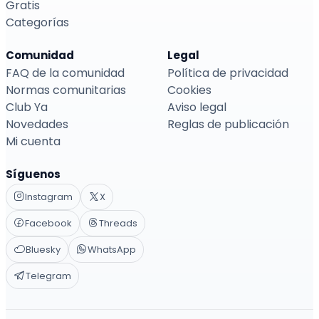
Gratis
Categorías
Comunidad
Legal
FAQ de la comunidad
Política de privacidad
Normas comunitarias
Cookies
Club Ya
Aviso legal
Novedades
Reglas de publicación
Mi cuenta
Síguenos
Instagram
X
Facebook
Threads
Bluesky
WhatsApp
Telegram