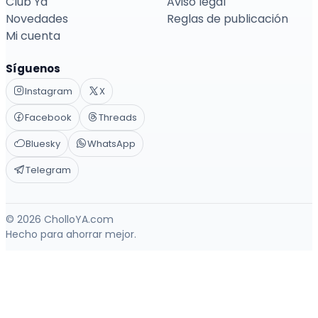
Club Ya
Aviso legal
Novedades
Reglas de publicación
Mi cuenta
Síguenos
Instagram
X
Facebook
Threads
Bluesky
WhatsApp
Telegram
© 2026 CholloYA.com
Hecho para ahorrar mejor.