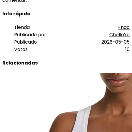
comentar.
Info rápida
Tienda
Fnac
Publicado por
CholloYa
Publicado
2026-05-05
Votos
10
Relacionadas