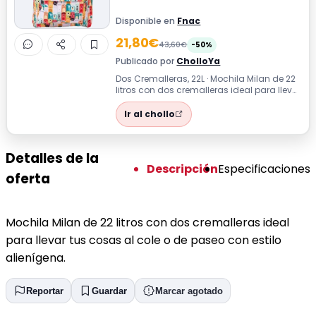
Disponible en
Fnac
21,80€
43,60€
-50%
Publicado por
CholloYa
Dos Cremalleras, 22L · Mochila Milan de 22
litros con dos cremalleras ideal para llevar
tus cosas al cole o de paseo ...
Ir al chollo
Detalles de la
Descripción
Especificaciones
oferta
Mochila Milan de 22 litros con dos cremalleras ideal
para llevar tus cosas al cole o de paseo con estilo
alienígena.
Reportar
Guardar
Marcar agotado