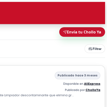
Envía tu Chollo Ya
Filtrar
Publicado hace 3 meses
Disponible en
AliExpress
Publicado por
CholloYa
e Limpiador descontaminante que elimina gr...