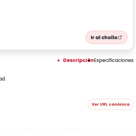
Ir al chollo
Descripción
Especificaciones
ad.
Ver URL canónica