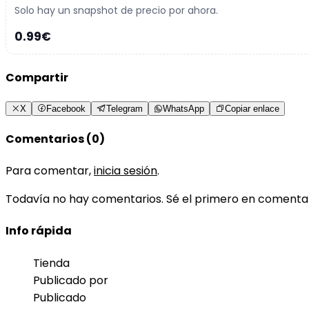
Solo hay un snapshot de precio por ahora.
0.99€
Compartir
X
Facebook
Telegram
WhatsApp
Copiar enlace
Comentarios (0)
Para comentar,
inicia sesión
.
Todavía no hay comentarios. Sé el primero en comenta
Info rápida
Tienda
Publicado por
Publicado