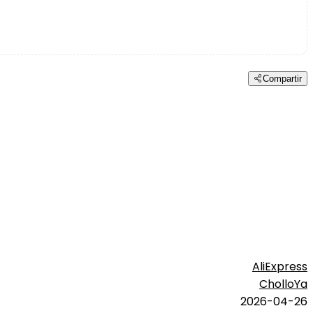
Compartir
AliExpress
CholloYa
2026-04-26