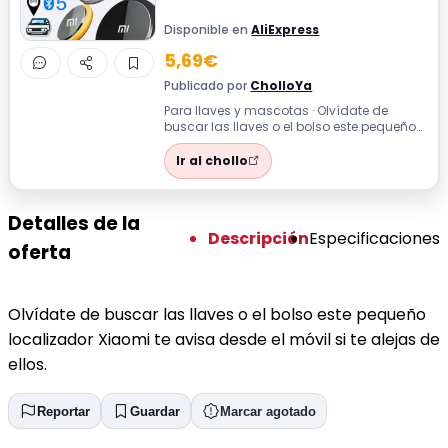
Disponible en
AliExpress
5,69€
Publicado por
CholloYa
Para llaves y mascotas · Olvídate de
buscar las llaves o el bolso este pequeño
localizador Xiaomi te avisa desde el m...
Ir al chollo
Detalles de la
Descripción
Especificaciones
oferta
Olvídate de buscar las llaves o el bolso este pequeño
localizador Xiaomi te avisa desde el móvil si te alejas de
ellos.
Reportar
Guardar
Marcar agotado