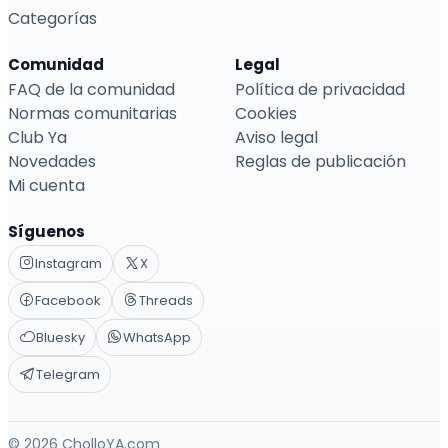
Categorías
Comunidad
Legal
FAQ de la comunidad
Política de privacidad
Normas comunitarias
Cookies
Club Ya
Aviso legal
Novedades
Reglas de publicación
Mi cuenta
Síguenos
Instagram
X
Facebook
Threads
Bluesky
WhatsApp
Telegram
© 2026 CholloYA.com