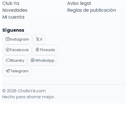
Club Ya
Aviso legal
Novedades
Reglas de publicación
Mi cuenta
Síguenos
Instagram
X
Facebook
Threads
Bluesky
WhatsApp
Telegram
© 2026 CholloYA.com
Hecho para ahorrar mejor.