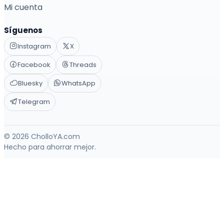
Mi cuenta
Síguenos
Instagram
X
Facebook
Threads
Bluesky
WhatsApp
Telegram
© 2026 CholloYA.com
Hecho para ahorrar mejor.